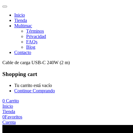
Inicio
Tienda
Multimac
Términos
Privacidad
FAQs
Blog
Contacto
Cable de carga USB-C 240W (2 m)
Shopping cart
Tu carrito está vacío
Continue Comprando
0
Carrito
Inicio
Tienda
0
Favoritos
Cuenta