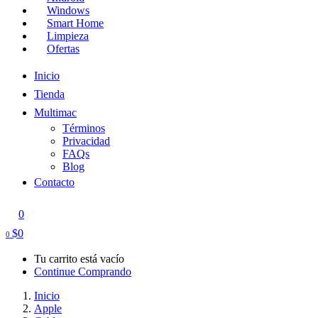
Windows
Smart Home
Limpieza
Ofertas
Inicio
Tienda
Multimac
Términos
Privacidad
FAQs
Blog
Contacto
0
$
0
0
Tu carrito está vacío
Continue Comprando
Inicio
Apple