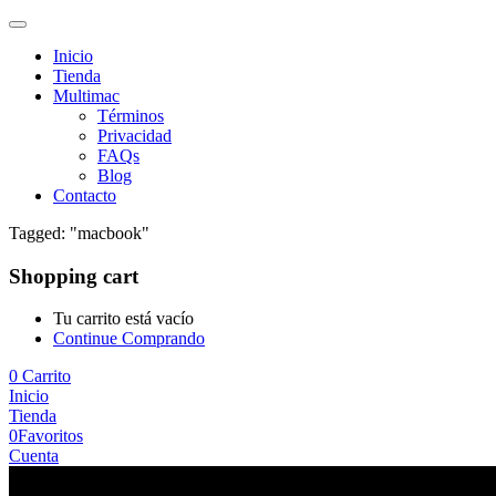
Inicio
Tienda
Multimac
Términos
Privacidad
FAQs
Blog
Contacto
Tagged: "macbook"
Shopping cart
Tu carrito está vacío
Continue Comprando
0
Carrito
Inicio
Tienda
0
Favoritos
Cuenta