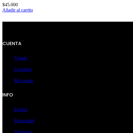
$
45.000
Añadir al carrito
CUENTA
Tienda
Favoritos
Mi cuenta
INFO
Envíos
Privacidad
Términos