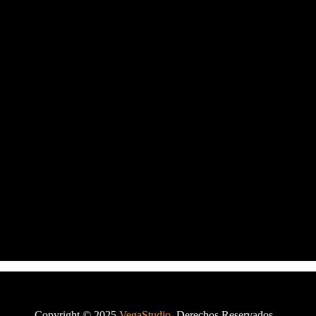
Copyright © 2025
VegaStudio
. Derechos Reservados.