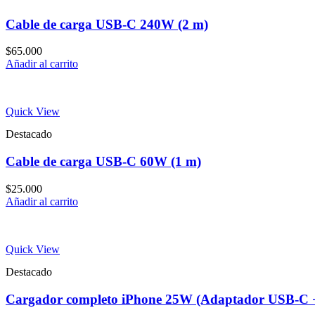
Cable de carga USB-C 240W (2 m)
$
65.000
Añadir al carrito
Quick View
Destacado
Cable de carga USB-C 60W (1 m)
$
25.000
Añadir al carrito
Quick View
Destacado
Cargador completo iPhone 25W (Adaptador USB-C +