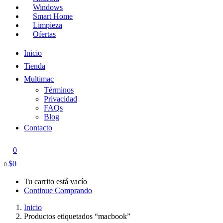
Windows
Smart Home
Limpieza
Ofertas
Inicio
Tienda
Multimac
Términos
Privacidad
FAQs
Blog
Contacto
0
$
0
0
Tu carrito está vacío
Continue Comprando
Inicio
Productos etiquetados “macbook”