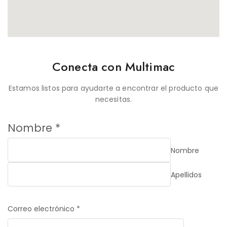
Conecta con Multimac
Estamos listos para ayudarte a encontrar el producto que
necesitas.
Nombre
*
Nombre
Apellidos
Correo
Correo electrónico
*
Nombre
electrónico