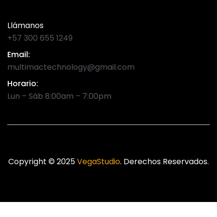
Llámanos
+57 300 655 1249
Email:
multimactechnology@gmail.com
Horario:
Lun – Sáb 8:00am – 7:00pm
Copyright © 2025
VegaStudio
. Derechos Reservados.