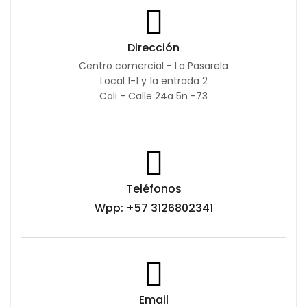
Dirección
Centro comercial - La Pasarela
Local 1-1 y 1a entrada 2
Cali - Calle 24a 5n -73
Teléfonos
Wpp: +57 3126802341
Email