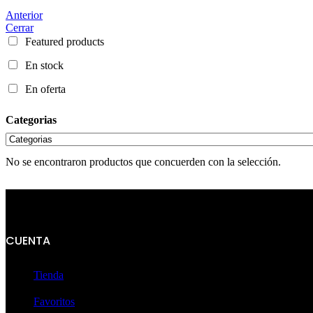
Anterior
Cerrar
Featured products
En stock
En oferta
Categorias
No se encontraron productos que concuerden con la selección.
CUENTA
Tienda
Favoritos