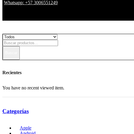
Whatsapp: +57 3006551249
Buscar
Recientes
You have no recent viewed item.
Categorías
Apple
Android