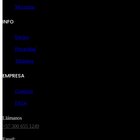
Mi cuenta
INFO
Envíos
Privacidad
Términos
EMPRESA
Contacto
FAQs
Llámanos
+57 300 655 1249
Email: