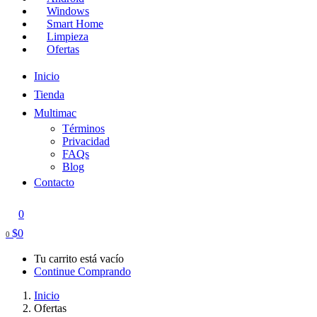
Windows
Smart Home
Limpieza
Ofertas
Inicio
Tienda
Multimac
Términos
Privacidad
FAQs
Blog
Contacto
0
$
0
0
Tu carrito está vacío
Continue Comprando
Inicio
Ofertas