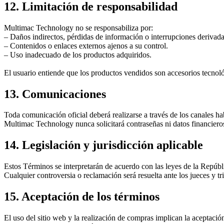
12. Limitación de responsabilidad
Multimac Technology no se responsabiliza por:
– Daños indirectos, pérdidas de información o interrupciones derivadas
– Contenidos o enlaces externos ajenos a su control.
– Uso inadecuado de los productos adquiridos.
El usuario entiende que los productos vendidos son accesorios tecnoló
13. Comunicaciones
Toda comunicación oficial deberá realizarse a través de los canales h
Multimac Technology nunca solicitará contraseñas ni datos financiero
14. Legislación y jurisdicción aplicable
Estos Términos se interpretarán de acuerdo con las leyes de la Repúb
Cualquier controversia o reclamación será resuelta ante los jueces y t
15. Aceptación de los términos
El uso del sitio web y la realización de compras implican la aceptaci