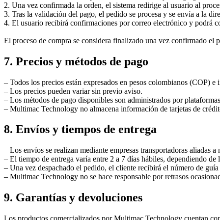
2. Una vez confirmada la orden, el sistema redirige al usuario al proc
3. Tras la validación del pago, el pedido se procesa y se envía a la dir
4. El usuario recibirá confirmaciones por correo electrónico y podrá co
El proceso de compra se considera finalizado una vez confirmado el pa
7. Precios y métodos de pago
– Todos los precios están expresados en pesos colombianos (COP) e i
– Los precios pueden variar sin previo aviso.
– Los métodos de pago disponibles son administrados por plataform
– Multimac Technology no almacena información de tarjetas de crédito 
8. Envíos y tiempos de entrega
– Los envíos se realizan mediante empresas transportadoras aliadas a n
– El tiempo de entrega varía entre 2 a 7 días hábiles, dependiendo de l
– Una vez despachado el pedido, el cliente recibirá el número de guía
– Multimac Technology no se hace responsable por retrasos ocasionados
9. Garantías y devoluciones
Los productos comercializados por Multimac Technology cuentan con 