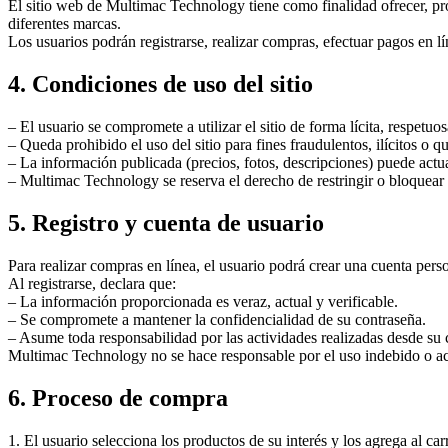
El sitio web de Multimac Technology tiene como finalidad ofrecer, pr
diferentes marcas.
Los usuarios podrán registrarse, realizar compras, efectuar pagos en lí
4. Condiciones de uso del sitio
– El usuario se compromete a utilizar el sitio de forma lícita, respetu
– Queda prohibido el uso del sitio para fines fraudulentos, ilícitos o
– La información publicada (precios, fotos, descripciones) puede actu
– Multimac Technology se reserva el derecho de restringir o bloquear 
5. Registro y cuenta de usuario
Para realizar compras en línea, el usuario podrá crear una cuenta pers
Al registrarse, declara que:
– La información proporcionada es veraz, actual y verificable.
– Se compromete a mantener la confidencialidad de su contraseña.
– Asume toda responsabilidad por las actividades realizadas desde su 
Multimac Technology no se hace responsable por el uso indebido o acc
6. Proceso de compra
1. El usuario selecciona los productos de su interés y los agrega al carr