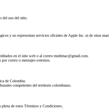
 del uso del sitio.
gicos y no representan servicios oficiales de Apple Inc. ni de otras ma
abilitados en el sitio web o al correo multimac@gmail.com.
s por correo o mensajes externos.
lica de Colombia.
ribunales competentes del territorio colombiano.
ón plena de estos Términos y Condiciones.