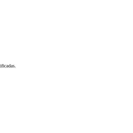
ificadas.
.