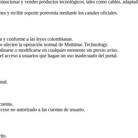
omocionar y vender productos tecnológicos, tales como cables, adaptado
nea y recibir soporte postventa mediante los canales oficiales.
osa y conforme a las leyes colombianas.
 que afecten la operación normal de Multimac Technology.
alizarse o modificarse en cualquier momento sin previo aviso.
el acceso a usuarios que hagan un uso inadecuado del portal.
onal.
cuenta.
eso no autorizado a las cuentas de usuario.
ito.