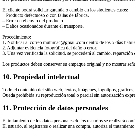
El cliente podrá solicitar garantía o cambio en los siguientes casos:
– Producto defectuoso o con fallas de fábrica.
– Error en el envío del producto.
– Daños ocasionados durante el transporte.
Procedimiento:
1. Notificar al correo multimac@gmail.com dentro de los 5 días hábiles
2. Adjuntar evidencia fotográfica del daño o error.
3. Una vez verificada la solicitud, se procederá al cambio, reparació
Los productos deben conservar su empaque original y no mostrar seña
10. Propiedad intelectual
Todo el contenido del sitio web, textos, imágenes, logotipos, gráficos
Queda prohibida su reproducción total o parcial sin autorización expre
11. Protección de datos personales
El tratamiento de los datos personales de los usuarios se realizará co
El usuario, al registrarse o realizar una compra, autoriza el tratamient