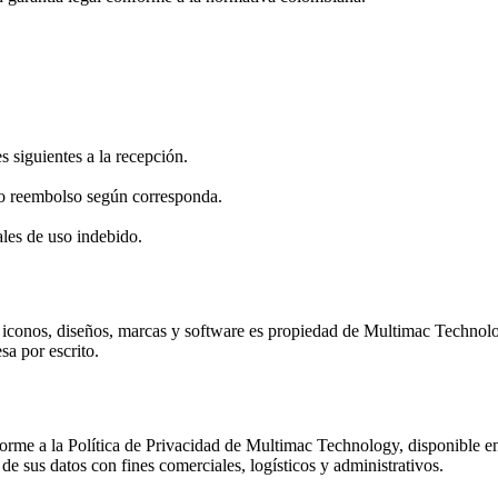
 siguientes a la recepción.
n o reembolso según corresponda.
les de uso indebido.
, iconos, diseños, marcas y software es propiedad de Multimac Technolog
sa por escrito.
nforme a la Política de Privacidad de Multimac Technology, disponible en
o de sus datos con fines comerciales, logísticos y administrativos.