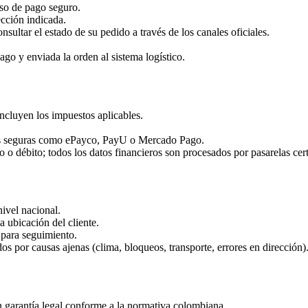
eso de pago seguro.
ección indicada.
nsultar el estado de su pedido a través de los canales oficiales.
go y enviada la orden al sistema logístico.
ncluyen los impuestos aplicables.
as seguras como ePayco, PayU o Mercado Pago.
o débito; todos los datos financieros son procesados por pasarelas cert
ivel nacional.
a ubicación del cliente.
 para seguimiento.
 por causas ajenas (clima, bloqueos, transporte, errores en dirección)
garantía legal conforme a la normativa colombiana.