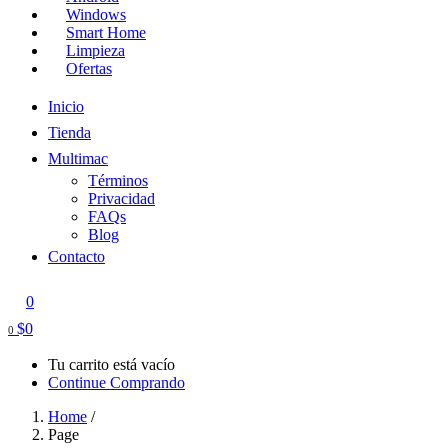
Windows
Smart Home
Limpieza
Ofertas
Inicio
Tienda
Multimac
Términos
Privacidad
FAQs
Blog
Contacto
0
$
0
0
Tu carrito está vacío
Continue Comprando
Home
/
Page