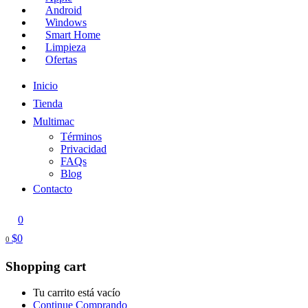
Android
Windows
Smart Home
Limpieza
Ofertas
Inicio
Tienda
Multimac
Términos
Privacidad
FAQs
Blog
Contacto
0
$
0
0
Shopping cart
Tu carrito está vacío
Continue Comprando