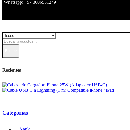
Whatsapp: +57 3006551249
Buscar
Recientes
Categorías
Apple