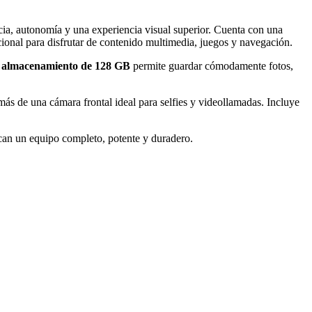
cia, autonomía y una experiencia visual superior. Cuenta con una
pcional para disfrutar de contenido multimedia, juegos y navegación.
u
almacenamiento de 128 GB
permite guardar cómodamente fotos,
más de una cámara frontal ideal para selfies y videollamadas. Incluye
scan un equipo completo, potente y duradero.