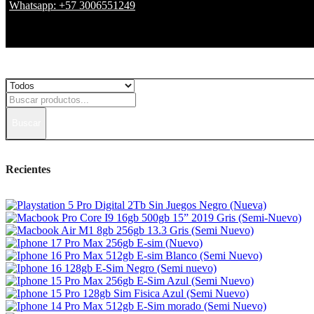
Whatsapp: +57 3006551249
Buscar
Recientes