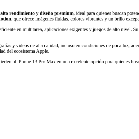
e
alto rendimiento y diseño premium
, ideal para quienes buscan poten
otion
, que ofrece imágenes fluidas, colores vibrantes y un brillo exce
ficiente en multitarea, aplicaciones exigentes y juegos de alto nivel. S
rafías y videos de alta calidad, incluso en condiciones de poca luz, ade
dad del ecosistema Apple.
onvierten al iPhone 13 Pro Max en una excelente opción para quienes bu