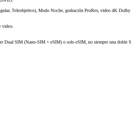
gular, Teleobjetivo), Modo Noche, grabación ProRes, video 4K Dolby 
e video.
ner Dual SIM (Nano-SIM + eSIM) o solo eSIM, no siempre una doble S