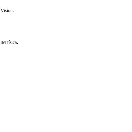
Vision.
IM física
.