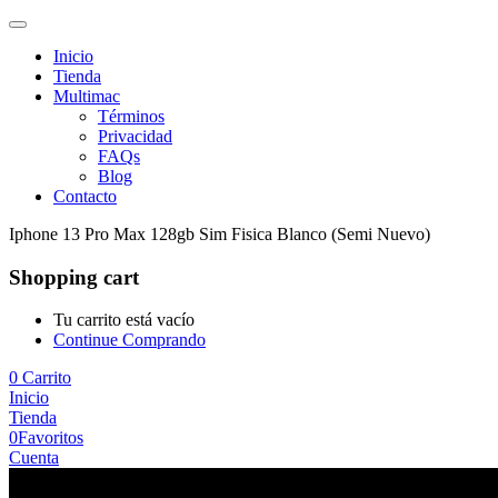
Inicio
Tienda
Multimac
Términos
Privacidad
FAQs
Blog
Contacto
Iphone 13 Pro Max 128gb Sim Fisica Blanco (Semi Nuevo)
Shopping cart
Tu carrito está vacío
Continue Comprando
0
Carrito
Inicio
Tienda
0
Favoritos
Cuenta