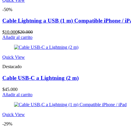
Quick View
-50%
Cable Lightning a USB (1 m) Compatible iPhone / iP
Current
Original
$
10.000
$
20.000
price
price
Añadir al carrito
is:
was:
$10.000.
$20.000.
Quick View
Destacado
Cable USB-C a Lightning (2 m)
$
45.000
Añadir al carrito
Quick View
-29%