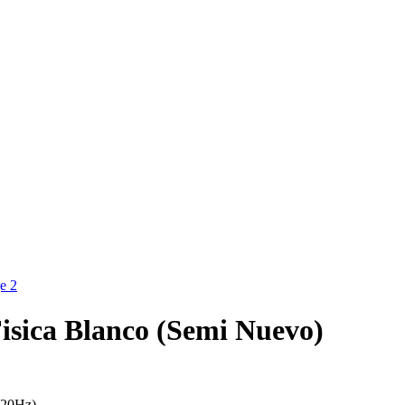
isica Blanco (Semi Nuevo)
120Hz).