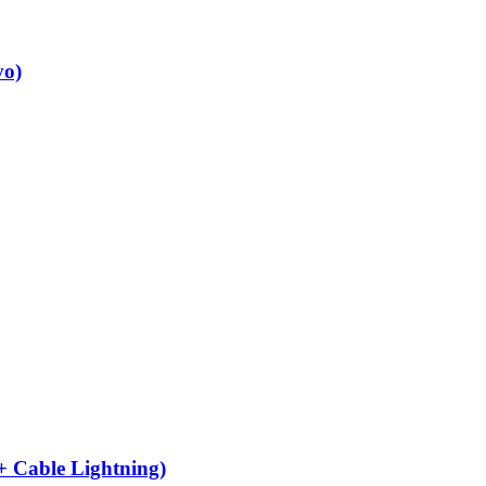
vo)
 Cable Lightning)