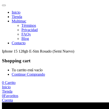
Inicio
Tienda
Multimac
Términos
Privacidad
FAQs
Blog
Contacto
Iphone 15 128gb E-Sim Rosado (Semi Nuevo)
Shopping cart
Tu carrito está vacío
Continue Comprando
0
Carrito
Inicio
Tienda
0
Favoritos
Cuenta