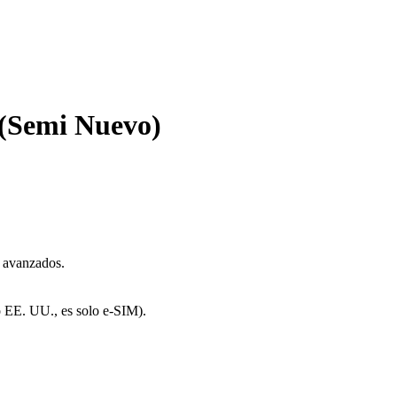
(Semi Nuevo)
s avanzados.
o EE. UU., es solo e-SIM).