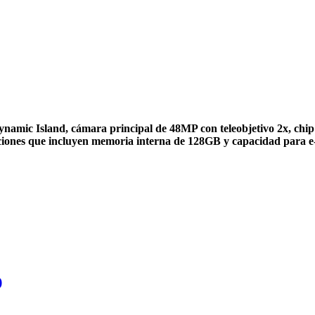
amic Island, cámara principal de 48MP con teleobjetivo 2x, chip 
iones que incluyen memoria interna de 128GB y capacidad para e-
)