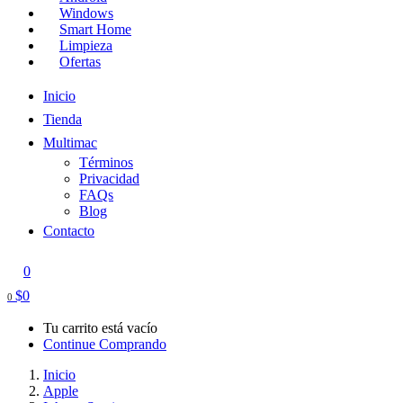
Windows
Smart Home
Limpieza
Ofertas
Inicio
Tienda
Multimac
Términos
Privacidad
FAQs
Blog
Contacto
0
$
0
0
Tu carrito está vacío
Continue Comprando
Inicio
Apple