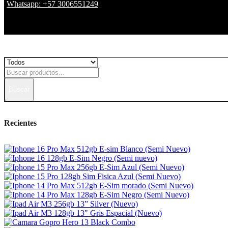
Whatsapp: +57 3006551249
Buscar
Recientes