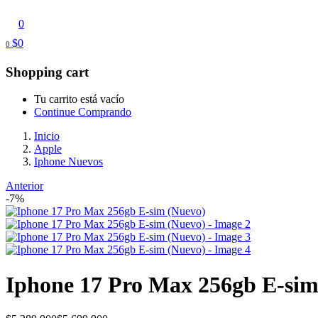
0
$
0
0
Shopping cart
Tu carrito está vacío
Continue Comprando
Inicio
Apple
Iphone Nuevos
Anterior
-7%
Iphone 17 Pro Max 256gb E-sim