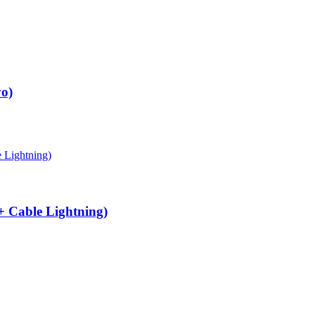
o)
 Cable Lightning)