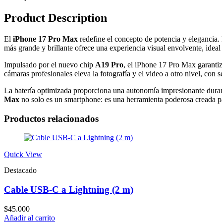
Product Description
El
iPhone 17 Pro Max
redefine el concepto de potencia y elegancia
más grande y brillante ofrece una experiencia visual envolvente, ide
Impulsado por el nuevo chip
A19 Pro
, el iPhone 17 Pro Max garantiz
cámaras profesionales eleva la fotografía y el video a otro nivel, co
La batería optimizada proporciona una autonomía impresionante durant
Max
no solo es un smartphone: es una herramienta poderosa creada 
Productos relacionados
Quick View
Destacado
Cable USB-C a Lightning (2 m)
$
45.000
Añadir al carrito