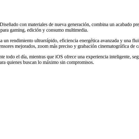
. Diseñado con materiales de nueva generación, combina un acabado pre
al para gaming, edición y consumo multimedia.
a un rendimiento ultrarrápido, eficiencia energética avanzada y una flui
n sensores mejorados, zoom más preciso y grabación cinematográfica de c
e todo el día, mientras que iOS ofrece una experiencia inteligente, seg
para quienes buscan lo máximo sin compromisos.