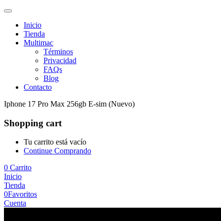
Inicio
Tienda
Multimac
Términos
Privacidad
FAQs
Blog
Contacto
Iphone 17 Pro Max 256gb E-sim (Nuevo)
Shopping cart
Tu carrito está vacío
Continue Comprando
0
Carrito
Inicio
Tienda
0
Favoritos
Cuenta