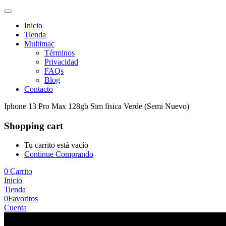
Inicio
Tienda
Multimac
Términos
Privacidad
FAQs
Blog
Contacto
Iphone 13 Pro Max 128gb Sim fisica Verde (Semi Nuevo)
Shopping cart
Tu carrito está vacío
Continue Comprando
0
Carrito
Inicio
Tienda
0
Favoritos
Cuenta