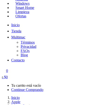
Windows
Smart Home
Limpieza
Ofertas
Inicio
Tienda
Multimac
Términos
Privacidad
FAQs
Blog
Contacto
0
$
0
0
Tu carrito está vacío
Continue Comprando
Inicio
Apple