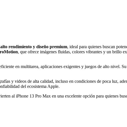
e
alto rendimiento y diseño premium
, ideal para quienes buscan poten
ProMotion
, que ofrece imágenes fluidas, colores vibrantes y un brillo 
ficiente en multitarea, aplicaciones exigentes y juegos de alto nivel. S
rafías y videos de alta calidad, incluso en condiciones de poca luz, ade
nfiabilidad del ecosistema Apple.
onvierten al iPhone 13 Pro Max en una excelente opción para quienes bu