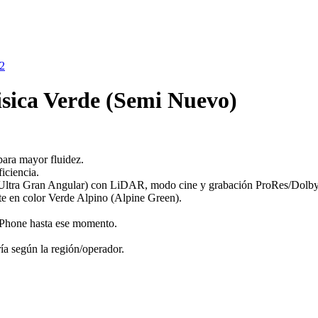
sica Verde (Semi Nuevo)
ara mayor fluidez.
iciencia.
 Ultra Gran Angular) con LiDAR, modo cine y grabación ProRes/Dolby
ate en color Verde Alpino (Alpine Green).
 iPhone hasta ese momento.
ía según la región/operador.