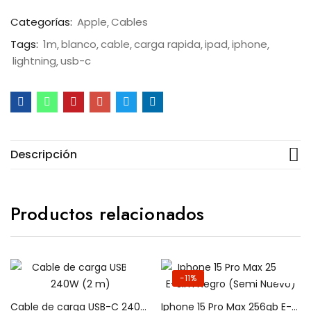
Categorías:
Apple
Cables
Tags:
1m
blanco
cable
carga rapida
ipad
iphone
lightning
usb-c
Descripción
Productos relacionados
-11%
Cable de carga USB-C 240W (2 m)
Iphone 15 Pro Max 256gb E-Sim Negro (Semi Nuevo)