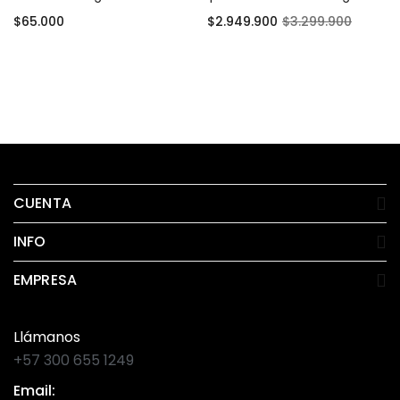
$
65.000
$
2.949.900
$
3.299.900
Añadir al carrito
Añadir al carrito
CUENTA
INFO
EMPRESA
Llámanos
+57 300 655 1249
Email: