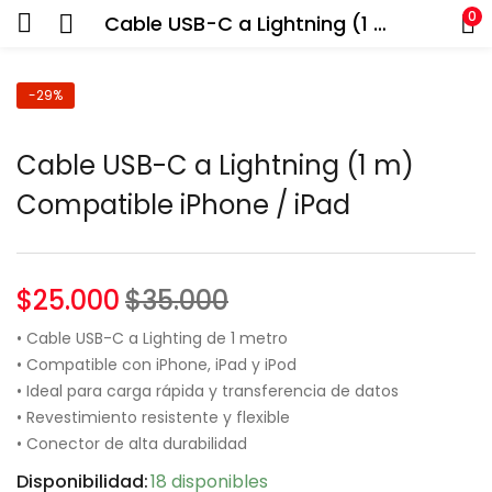
0
Cable USB-C a Lightning (1 m) Compatible iPhone / iPad
-29%
Cable USB-C a Lightning (1 m)
Compatible iPhone / iPad
$
25.000
$
35.000
• Cable USB-C a Lighting de 1 metro
• Compatible con iPhone, iPad y iPod
• Ideal para carga rápida y transferencia de datos
• Revestimiento resistente y flexible
• Conector de alta durabilidad
Disponibilidad:
18 disponibles