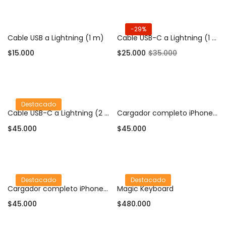
-29%
Cable USB a Lightning (1 m)
Cable USB-C a Lightning (1 m) Compatible iPhone / iPad
$
15.000
$
25.000
$
35.000
Añadir al carrito
Añadir al carrito
Destacado
Cable USB-C a Lightning (2 m)
Cargador completo iPhone 20W (Adaptador USB-C + Cable Lightning)
$
45.000
$
45.000
Añadir al carrito
Añadir al carrito
Destacado
Destacado
Cargador completo iPhone 25W (Adaptador USB-C + Cable Lightning)
Magic Keyboard
$
45.000
$
480.000
Añadir al carrito
Añadir al carrito