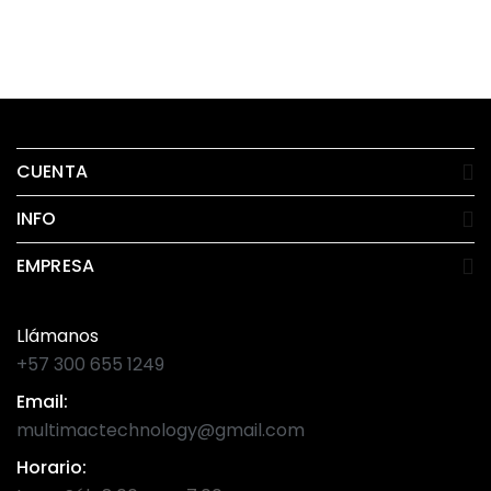
CUENTA
INFO
EMPRESA
Llámanos
+57 300 655 1249
Email:
multimactechnology@gmail.com
Horario: