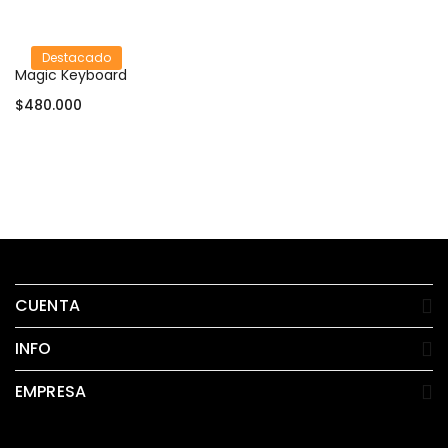
Destacado
Magic Keyboard
$
480.000
Añadir al carrito
CUENTA
INFO
EMPRESA