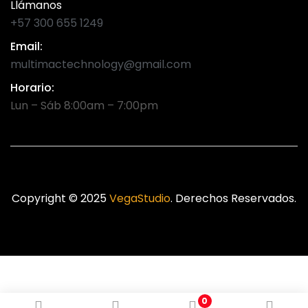
Llámanos
+57 300 655 1249
Email:
multimactechnology@gmail.com
Horario:
Lun – Sáb 8:00am – 7:00pm
Copyright © 2025
VegaStudio
. Derechos Reservados.
0