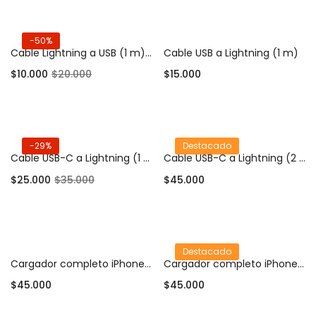
-50%
Cable Lightning a USB (1 m) Compatible iPhone / iPad
Cable USB a Lightning (1 m)
$
10.000
$
20.000
$
15.000
Añadir al carrito
Añadir al carrito
-29%
Destacado
Cable USB-C a Lightning (1 m) Compatible iPhone / iPad
Cable USB-C a Lightning (2 m)
$
25.000
$
35.000
$
45.000
Añadir al carrito
Añadir al carrito
Destacado
Cargador completo iPhone 20W (Adaptador USB-C + Cable Lightning)
Cargador completo iPhone 25W (Adaptador USB-C + Cable Lightning)
$
45.000
$
45.000
Añadir al carrito
Añadir al carrito