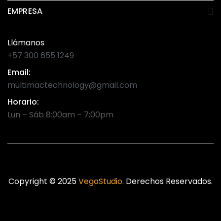
EMPRESA
Llámanos
+57 300 655 1249
Email:
multimactechnology@gmail.com
Horario:
Lun – Sáb 8:00am – 7:00pm
Copyright © 2025
VegaStudio
. Derechos Reservados.