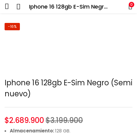
0
Iphone 16 128gb E-Sim Negro (Semi nuevo)
-16%
Iphone 16 128gb E-Sim Negro (Semi
nuevo)
$
2.689.900
$
3.199.900
Almacenamiento:
128 GB.