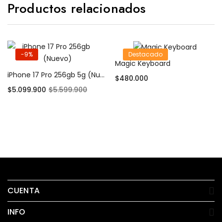
Productos relacionados
-9%
Destacado
Magic Keyboard
iPhone 17 Pro 256gb 5g (Nuevo)
$
480.000
$
5.099.900
$
5.599.900
Añadir al carrito
Añadir al carrito
CUENTA
INFO