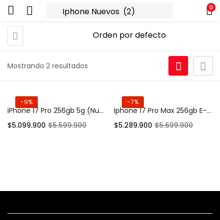
0
Mostrando 2 resultados
-9%
-7%
iPhone 17 Pro 256gb 5g (Nuevo)
Iphone 17 Pro Max 256gb E-sim (Nuevo)
$
5.099.900
$
5.599.900
$
5.289.900
$
5.699.900
Añadir al carrito
Añadir al carrito