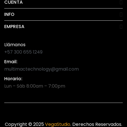
CUENTA
INFO
EMPRESA
Llámanos
+57 300 655 1249
Email:
multimactechnology@gmail.com
Horario:
Lun – Sáb 8:00am – 7:00pm
Copyright © 2025
VegaStudio
. Derechos Reservados.