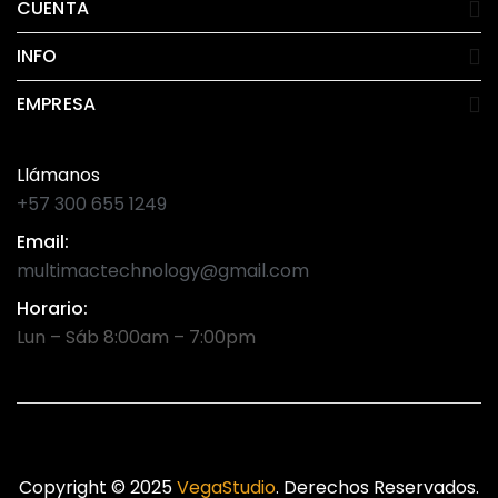
CUENTA
INFO
EMPRESA
Llámanos
+57 300 655 1249
Email:
multimactechnology@gmail.com
Horario:
Lun – Sáb 8:00am – 7:00pm
Copyright © 2025
VegaStudio
. Derechos Reservados.