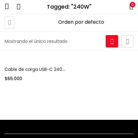
0
Tagged: "240W"
Mostrando el único resultado
Cable de carga USB-C 240W (2 m)
$
65.000
Añadir al carrito