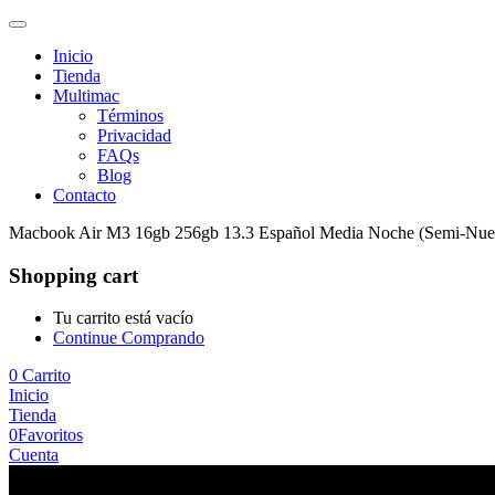
Inicio
Tienda
Multimac
Términos
Privacidad
FAQs
Blog
Contacto
Macbook Air M3 16gb 256gb 13.3 Español Media Noche (Semi-Nue
Shopping cart
Tu carrito está vacío
Continue Comprando
0
Carrito
Inicio
Tienda
0
Favoritos
Cuenta