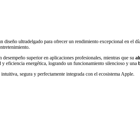
n diseño ultradelgado para ofrecer un rendimiento excepcional en el día
entretenimiento.
 un desempeño superior en aplicaciones profesionales, mientras que su
a
d y eficiencia energética, logrando un funcionamiento silencioso y una
 intuitiva, segura y perfectamente integrada con el ecosistema Apple.