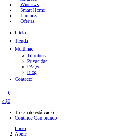
Windows
Smart Home
Limpieza
Ofertas
Inicio
Tienda
Multimac
Términos
Privacidad
FAQs
Blog
Contacto
0
$
0
0
Tu carrito está vacío
Continue Comprando
Inicio
Apple