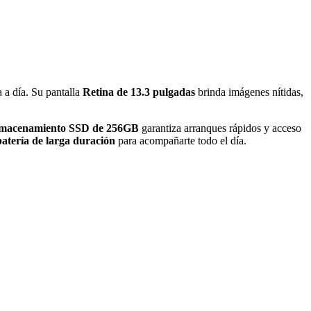
 a día. Su pantalla
Retina de 13.3 pulgadas
brinda imágenes nítidas,
lmacenamiento SSD de 256GB
garantiza arranques rápidos y acceso
batería de larga duración
para acompañarte todo el día.