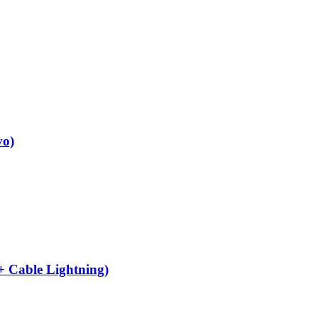
vo)
 Cable Lightning)