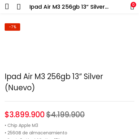
0
Ipad Air M3 256gb 13” Silver (Nuevo)
-7%
Ipad Air M3 256gb 13” Silver
(Nuevo)
$
3.899.900
$
4.199.900
• Chip Apple M3
• 256GB de almacenamiento