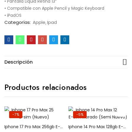
• Pantalla Liquid Retina 13”
• Compatible con Apple Pencil y Magic Keyboard
• iPadOS
Categorías:
Apple
Ipad
Descripción
Productos relacionados
-7%
-5%
Iphone 17 Pro Max 256gb E-sim (Nuevo)
Iphone 14 Pro Max 128gb E-Sim Morado (Semi Nuevo)