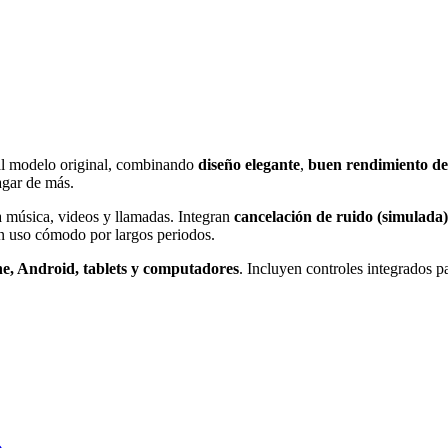
al modelo original, combinando
diseño elegante
,
buen rendimiento de
agar de más.
a música, videos y llamadas. Integran
cancelación de ruido (simulada)
un uso cómodo por largos periodos.
e, Android, tablets y computadores
. Incluyen controles integrados p