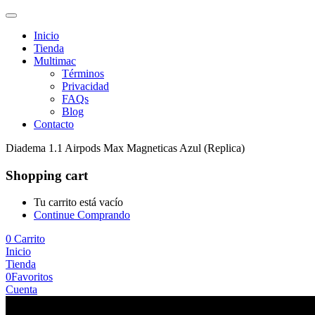
Inicio
Tienda
Multimac
Términos
Privacidad
FAQs
Blog
Contacto
Diadema 1.1 Airpods Max Magneticas Azul (Replica)
Shopping cart
Tu carrito está vacío
Continue Comprando
0
Carrito
Inicio
Tienda
0
Favoritos
Cuenta