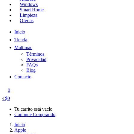
Windows
Smart Home
Limpieza
Ofertas
Inicio
Tienda
Multimac
Términos
Privacidad
FAQs
Blog
Contacto
0
$
0
0
Tu carrito está vacío
Continue Comprando
Inicio
Apple