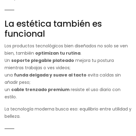
La estética también es
funcional
Los productos tecnológicos bien diseñados no solo se ven
bien, también
optimizan tu rutina
.
Un
soporte plegable plateado
mejora tu postura
mientras trabajas o ves videos;
una
funda delgada y suave al tacto
evita caídas sin
añadir peso;
un
cable trenzado premium
resiste el uso diario con
estilo.
La tecnología moderna busca eso: equilibrio entre utilidad y
belleza.