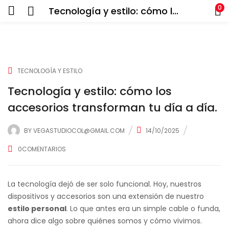
0
Tecnología y estilo: cómo los accesorios transforman tu día a día.
TECNOLOGÍA Y ESTILO
Tecnología y estilo: cómo los
accesorios transforman tu día a día.
BY
VEGASTUDIOCOL@GMAIL.COM
14/10/2025
0
COMENTARIOS
La tecnología dejó de ser solo funcional. Hoy, nuestros
dispositivos y accesorios son una extensión de nuestro
estilo personal
. Lo que antes era un simple cable o funda,
ahora dice algo sobre quiénes somos y cómo vivimos.