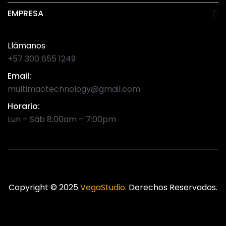
EMPRESA
Llámanos
+57 300 655 1249
Email:
multimactechnology@gmail.com
Horario:
Lun – Sáb 8:00am – 7:00pm
Copyright © 2025
VegaStudio
. Derechos Reservados.