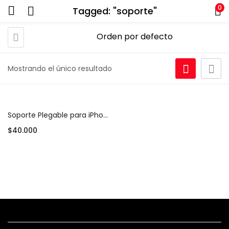
0
Tagged: "soporte"
Mostrando el único resultado
Soporte Plegable para iPhone y Android – Color Plateado
$
40.000
Añadir al carrito