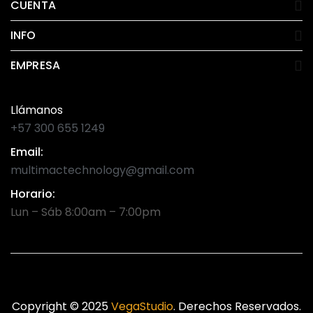
CUENTA
INFO
EMPRESA
Llámanos
+57 300 655 1249
Email:
multimactechnology@gmail.com
Horario:
Lun – Sáb 8:00am – 7:00pm
Copyright © 2025
VegaStudio
. Derechos Reservados.