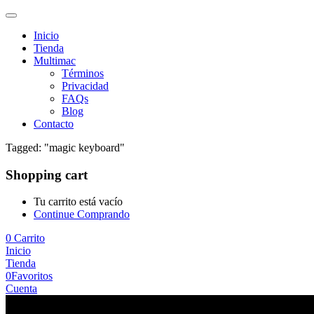
Inicio
Tienda
Multimac
Términos
Privacidad
FAQs
Blog
Contacto
Tagged: "magic keyboard"
Shopping cart
Tu carrito está vacío
Continue Comprando
0
Carrito
Inicio
Tienda
0
Favoritos
Cuenta