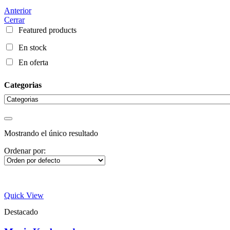
Anterior
Cerrar
Featured products
En stock
En oferta
Categorias
Mostrando el único resultado
Ordenar por:
Quick View
Destacado