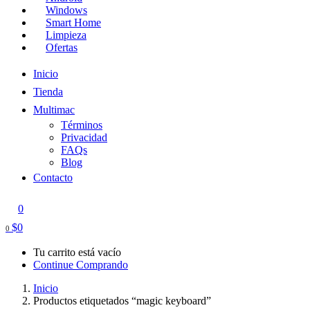
Windows
Smart Home
Limpieza
Ofertas
Inicio
Tienda
Multimac
Términos
Privacidad
FAQs
Blog
Contacto
0
$
0
0
Tu carrito está vacío
Continue Comprando
Inicio
Productos etiquetados “magic keyboard”