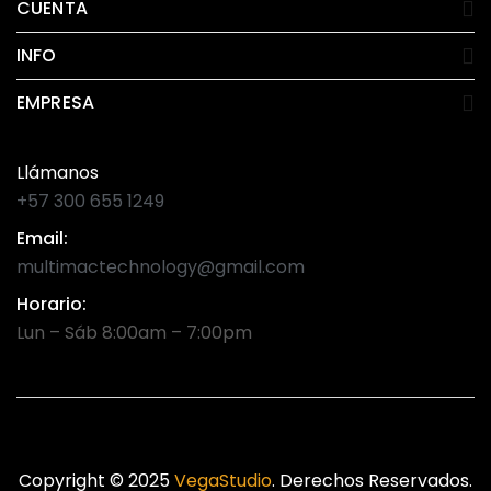
CUENTA
INFO
EMPRESA
Llámanos
+57 300 655 1249
Email:
multimactechnology@gmail.com
Horario:
Lun – Sáb 8:00am – 7:00pm
Copyright © 2025
VegaStudio
. Derechos Reservados.