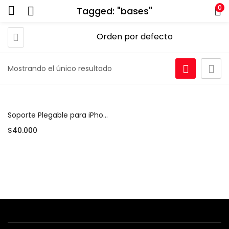
0
Tagged: "bases"
Mostrando el único resultado
Soporte Plegable para iPhone y Android – Color Plateado
$
40.000
Añadir al carrito