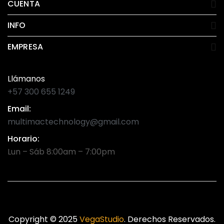
CUENTA
INFO
EMPRESA
Llámanos
+57 300 655 1249
Email:
multimactechnology@gmail.com
Horario:
Lun – Sáb 8:00am – 7:00pm
Copyright © 2025
VegaStudio
. Derechos Reservados.