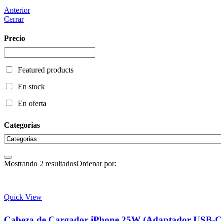
Anterior
Cerrar
Precio
Featured products
En stock
En oferta
Categorias
Mostrando 2 resultados
Ordenar por:
Quick View
Cabeza de Cargador iPhone 25W (Adaptador USB-C