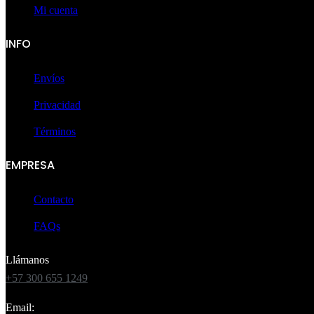
Mi cuenta
INFO
Envíos
Privacidad
Términos
EMPRESA
Contacto
FAQs
Llámanos
+57 300 655 1249
Email: