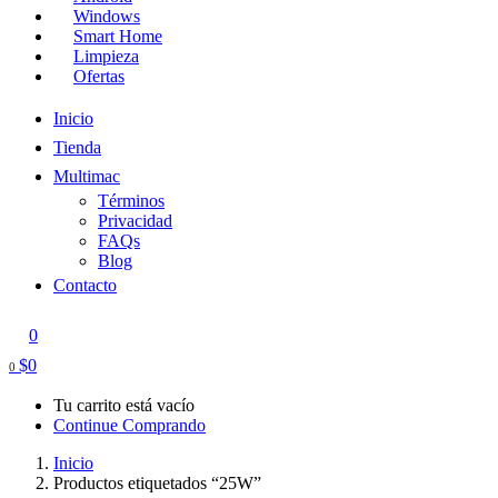
Windows
Smart Home
Limpieza
Ofertas
Inicio
Tienda
Multimac
Términos
Privacidad
FAQs
Blog
Contacto
0
$
0
0
Tu carrito está vacío
Continue Comprando
Inicio
Productos etiquetados “25W”