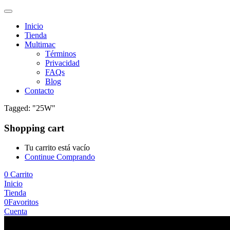
Inicio
Tienda
Multimac
Términos
Privacidad
FAQs
Blog
Contacto
Tagged: "25W"
Shopping cart
Tu carrito está vacío
Continue Comprando
0
Carrito
Inicio
Tienda
0
Favoritos
Cuenta