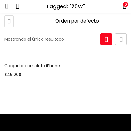
0
Tagged: "20W"
Mostrando el único resultado
Cargador completo iPhone 20W (Adaptador USB-C + Cable Lightning)
$
45.000
Añadir al carrito