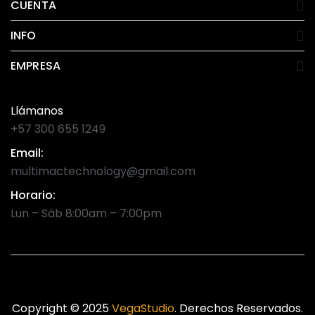
CUENTA
INFO
EMPRESA
Llámanos
+57 300 655 1249
Email:
multimactechnology@gmail.com
Horario:
Lun – Sáb 8:00am – 7:00pm
Copyright © 2025
VegaStudio
. Derechos Reservados.