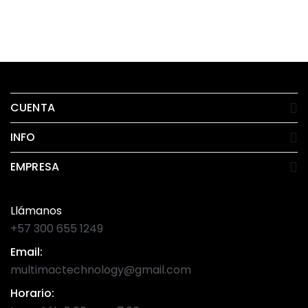
CUENTA
INFO
EMPRESA
Llámanos
+57 300 655 1249
Email:
multimactechnology@gmail.com
Horario: