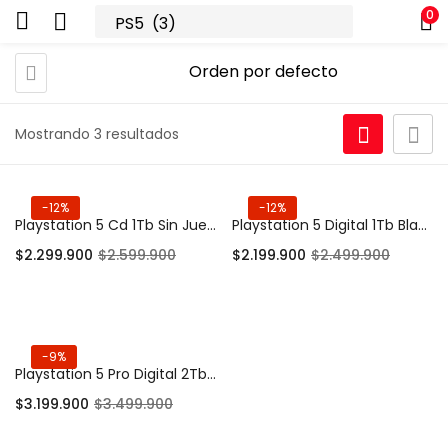
0
Mostrando 3 resultados
-12%
-12%
Playstation 5 Cd 1Tb Sin Juegos Blanco (Nueva)
Playstation 5 Digital 1Tb Blanco (Nueva)
$
2.299.900
$
2.599.900
$
2.199.900
$
2.499.900
Añadir al carrito
Añadir al carrito
-9%
Playstation 5 Pro Digital 2Tb Sin Juegos Negro (Nueva)
$
3.199.900
$
3.499.900
Añadir al carrito