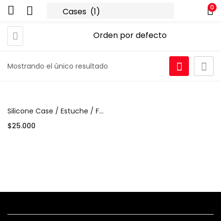
0
Mostrando el único resultado
Silicone Case / Estuche / Funda para iPhone – Diversos Colores (desde $25.000)
$
25.000
Añadir al carrito