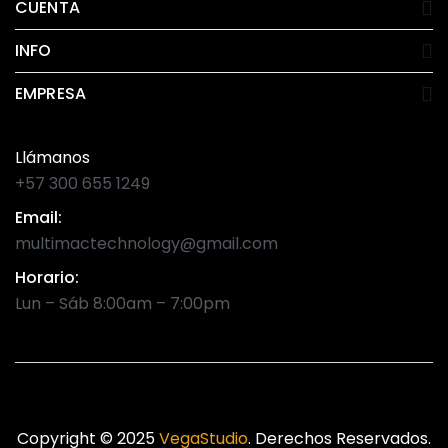
CUENTA
INFO
EMPRESA
Llámanos
+57 300 655 1249
Email:
multimactechnology@gmail.com
Horario:
Lun – Sáb 8:00am – 7:00pm
Copyright © 2025
VegaStudio
. Derechos Reservados.