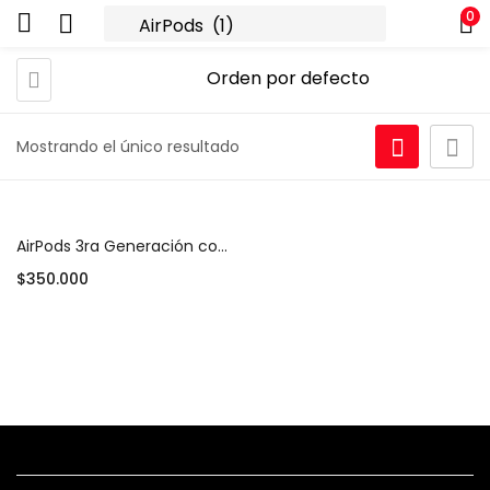
0
Mostrando el único resultado
AirPods 3ra Generación con Estuche MagSafe
$
350.000
Añadir al carrito