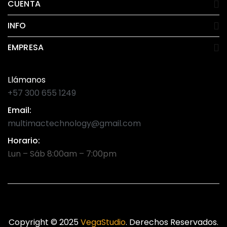
CUENTA
INFO
EMPRESA
Llámanos
+57 300 655 1249
Email:
multimactechnology@gmail.com
Horario:
Lun – Sáb 8:00am – 7:00pm
Copyright © 2025
VegaStudio
. Derechos Reservados.