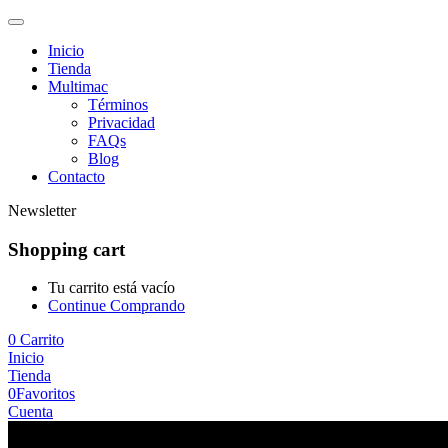
Inicio
Tienda
Multimac
Términos
Privacidad
FAQs
Blog
Contacto
Newsletter
Shopping cart
Tu carrito está vacío
Continue Comprando
0
Carrito
Inicio
Tienda
0
Favoritos
Cuenta