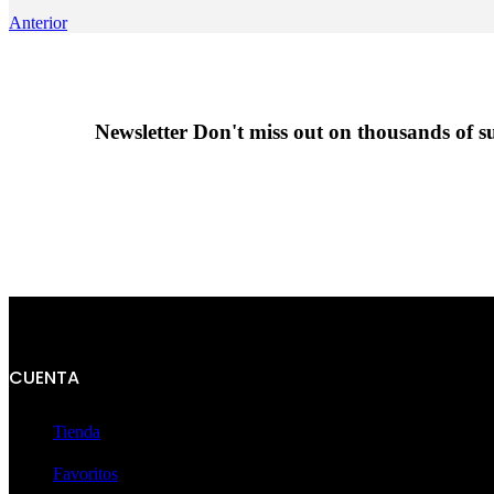
Anterior
Newsletter
Don't miss out on thousands of 
CUENTA
Tienda
Favoritos