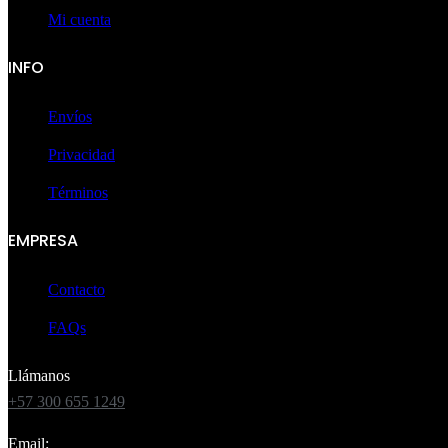
Mi cuenta
INFO
Envíos
Privacidad
Términos
EMPRESA
Contacto
FAQs
Llámanos
+57 300 655 1249
Email: