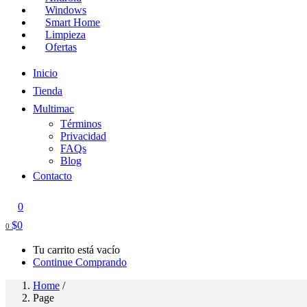
Windows
Smart Home
Limpieza
Ofertas
Inicio
Tienda
Multimac
Términos
Privacidad
FAQs
Blog
Contacto
0
$
0
0
Tu carrito está vacío
Continue Comprando
Home
/
Page