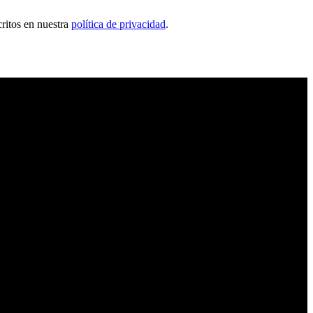
critos en nuestra
política de privacidad
.