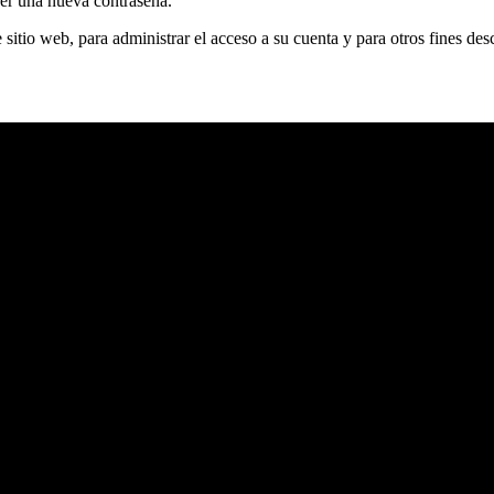
cer una nueva contraseña.
 sitio web, para administrar el acceso a su cuenta y para otros fines des