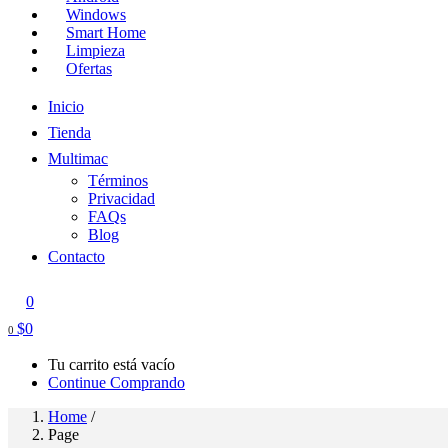
Windows
Smart Home
Limpieza
Ofertas
Inicio
Tienda
Multimac
Términos
Privacidad
FAQs
Blog
Contacto
0
$
0
0
Tu carrito está vacío
Continue Comprando
Home
/
Page