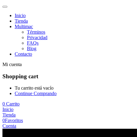
Inicio
Tienda
Multimac
Términos
Privacidad
FAQs
Blog
Contacto
Mi cuenta
Shopping cart
Tu carrito está vacío
Continue Comprando
0
Carrito
Inicio
Tienda
0
Favoritos
Cuenta